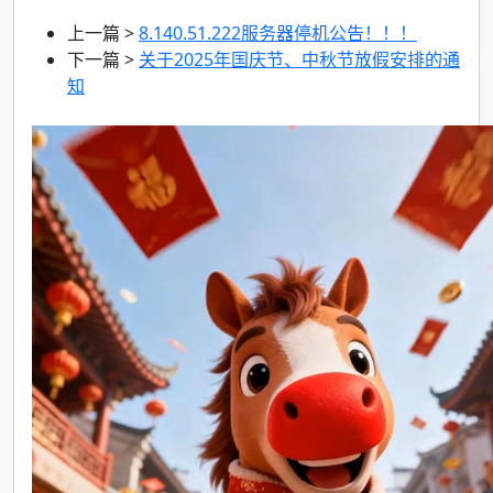
上一篇 >
8.140.51.222服务器停机公告！！！
下一篇 >
关于2025年国庆节、中秋节放假安排的通
知