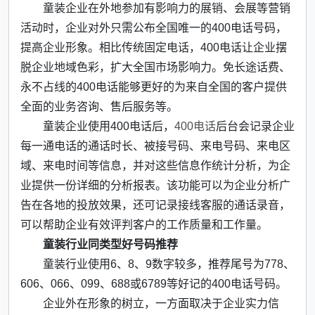
童装企业在外地参加有影响力的展销、会展等营销
活动时，企业对外只需公布全国唯一的400电话号码，
提高企业形象。相比传统固定电话，400电话让企业摆
脱企业地域色彩，扩大全国市场影响力。免长途话费、
永不占线的400电话能够更好的为来自全国的客户提供
全面的业务咨询、售后服务等。
童装企业使用400电话后，
400电话
后台会记录企业
每一通电话的通话时长、被接号码、来电号码、来电区
域、来电时间等信息，并对这些信息作统计分析，为企
业提供一份详细的分析报表。该功能可以为企业分析广
告在各地的投放效果，还可记录接线客服的通话录音，
可以帮助企业有效评判客户的工作质量和工作量。
童装行业同类型好号码推荐
童装行业使用6、8、9数字较多，推荐尾号为778、
606、066、099、688或6789等好记的400电话号码。
企业外在形象的树立，一方面取决于企业实力信