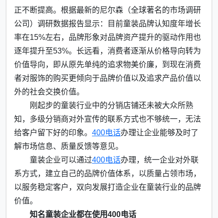
正不断提高。根据最新的尼尔森（全球著名的市场调研
公司）调研数据报告显示：目前童装品牌认知度年增长
率在15%左右，品牌形象对品牌资产提升的驱动作用也
逐年提升至53%。长远看，消费者逐渐从价格导向转为
价值导向，即从原先单纯的追求物美价廉，到现在消费
者对服饰的购买更倾向于品牌价值以及追求产品价值以
外的社会交换价值。
刚起步的童装行业中的分销店铺还未被大众所熟
知，多级分销商对外宣传的联系方式也不够统一，无法
给客户留下好的印象。
400电话
办理让企业能够及时了
解市场信息、质量反馈等意见。
童装企业可以通过
400电话
办理，统一企业对外联
系方式，建立自己的品牌价值体系，以质量占领市场，
以服务稳定客户，双向发展打造企业在童装行业的品牌
价值。
知名童装企业都在使用400电话