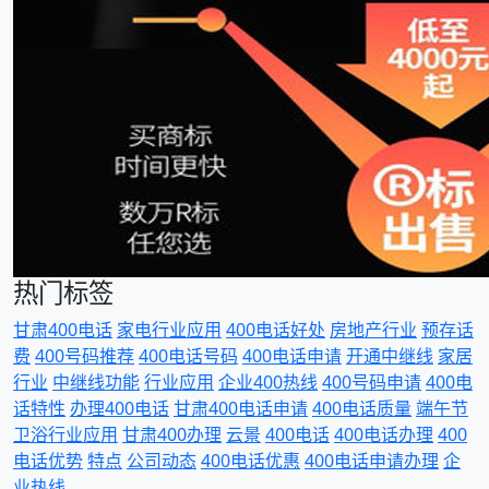
热门标签
甘肃400电话
家电行业应用
400电话好处
房地产行业
预存话
费
400号码推荐
400电话号码
400电话申请
开通中继线
家居
行业
中继线功能
行业应用
企业400热线
400号码申请
400电
话特性
办理400电话
甘肃400电话申请
400电话质量
端午节
卫浴行业应用
甘肃400办理
云景
400电话
400电话办理
400
电话优势
特点
公司动态
400电话优惠
400电话申请办理
企
业热线