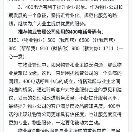
3、400电话有利于提升企业形象。作为物业公司长
期发展的一个象征，坚持走专业化、规范化服务的路
线，继续为广大业主提供优质的服务。
推荐物业管理公司使用的400电话号码有
：
5151（物业物业）580（我帮您）6580（让我帮您）
885（帮帮我）910（就依你）980（就为你）1711（一
心一意）
在物业管理中，如果物管和业主缺乏沟通，那么物
业费难以收缴。这也一直是困扰物管公司的一个头痛的
问题，400电话呼叫中心的成立，将搭建起与业主之间
沟通的桥梁，通过聆听客户对物业服务企业的意见和建
议，妥善的处理和改进服务质量，不断提升服务水平，
最终提升物业公司的客户满意度及品牌知名度。400电
话的出现让物管公司更加具有信任度，也让服务度变得
更加专业，物业服务，一定要化被动为主动。
物业400电话客服是与业主接触的重要岗位，是展