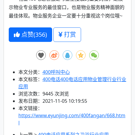
示物业专业服务的最佳窗口，也是物业服务精神面貌的
最佳体现。物业服务企业一定要十分重视这个岗位哦~
点赞(
356
)
打赏
本文分类：
400呼叫中心
本文标签：
400电话
400电话应用
物业管理行业
行业
应用
浏览次数：
9445
次浏览
发布日期：2021-11-05 10:19:55
本文链接：
https://www.eyunjing.com/400fangan/668.htm
l
上一篇 >
400电话应用系列之卫浴行业应用