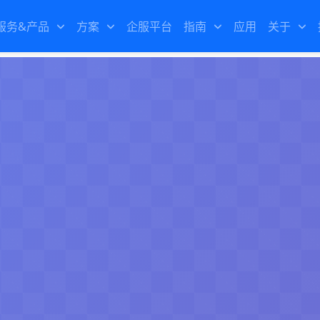
服务&产品
方案
企服平台
指南
应用
关于