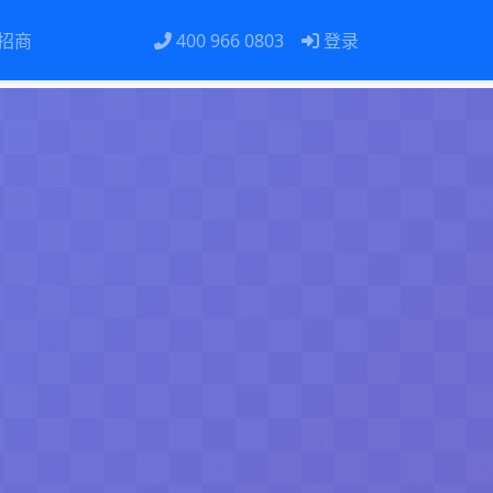
招商
400 966 0803
登录