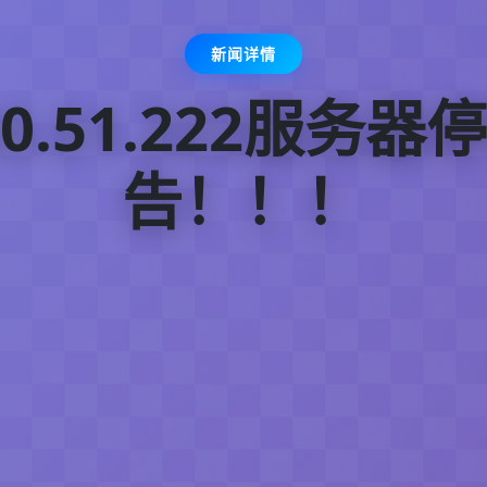
新闻详情
40.51.222服务器
告！！！