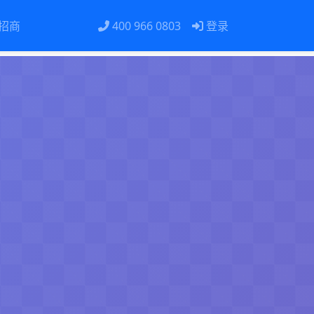
招商
400 966 0803
登录