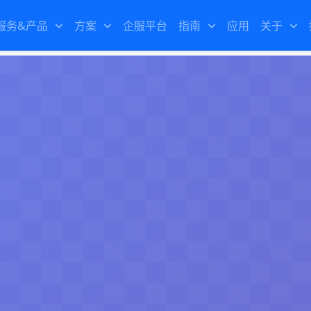
服务&产品
方案
企服平台
指南
应用
关于