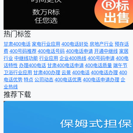
热门标签
甘肃400电话
家电行业应用
400电话好处
房地产行业
预存话
费
400号码推荐
400电话号码
400电话申请
开通中继线
家居
行业
中继线功能
行业应用
企业400热线
400号码申请
400电
话特性
办理400电话
甘肃400电话申请
400电话质量
端午节
卫浴行业应用
甘肃400办理
云景
400电话
400电话办理
400
电话优势
特点
公司动态
400电话优惠
400电话申请办理
企
业热线
推荐下载