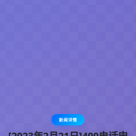
新闻详情
[2023年2月21日]400电话申