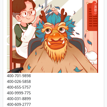
400-701-9898
400-026-5858
400-655-5757
400-9999-775
400-031-8899
400-609-2777