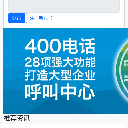
登录
注册新账号
推荐资讯