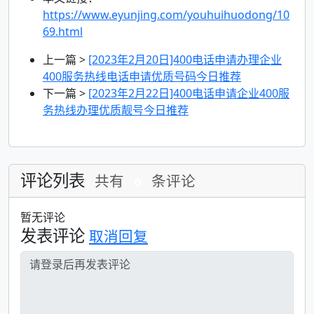
https://www.eyunjing.com/youhuihuodong/10
69.html
上一篇 >
[2023年2月20日]400电话申请办理企业
400服务热线电话申请优质号码今日推荐
下一篇 >
[2023年2月22日]400电话申请企业400服
务热线办理优质靓号今日推荐
评论列表
共有
条评论
0
暂无评论
发表评论
取消回复