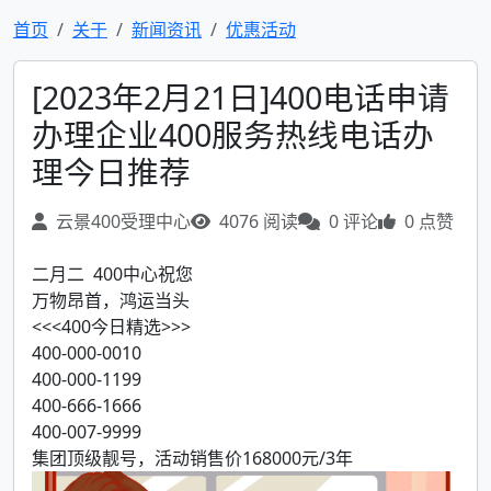
首页
关于
新闻资讯
优惠活动
[2023年2月21日]400电话申请
办理企业400服务热线电话办
理今日推荐
云景400受理中心
4076 阅读
0 评论
0 点赞
二月二 400中心祝您
万物昂首，鸿运当头
<<<400今日精选>>>
400-000-0010
400-000-1199
400-666-1666
400-007-9999
集团顶级靓号，活动销售价168000元/3年