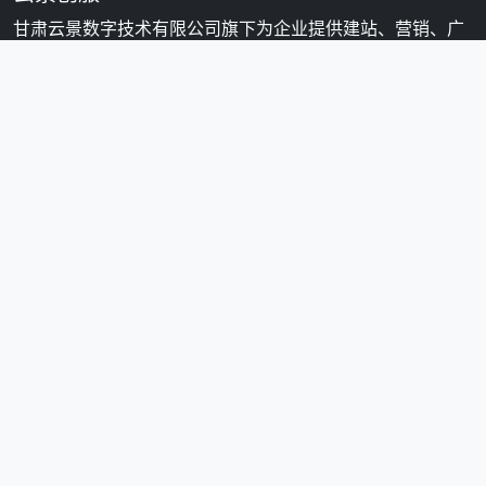
甘肃云景数字技术有限公司旗下为企业提供建站、营销、广
告、知产等一站式数字化服务的创新服务平台。
400 966 0803
server@unim.cn
快速链接
首页
服务&产品
方案
企服平台
指南
应用
关于
招商