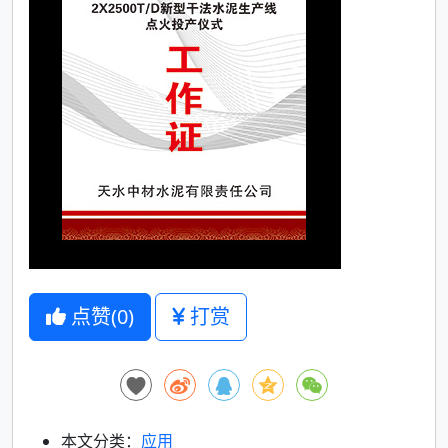
点赞(
0
)
打赏
本文分类：
应用