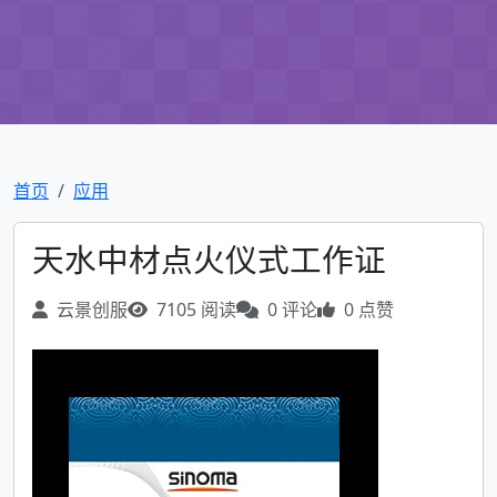
首页
应用
天水中材点火仪式工作证
云景创服
7105 阅读
0 评论
0 点赞