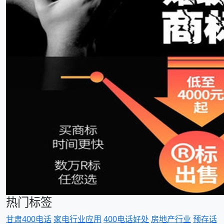
热门标签
甘肃400电话
家电行业应用
400电话好处
房地产行业
预存话