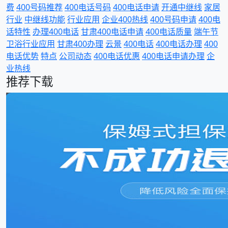
费
400号码推荐
400电话号码
400电话申请
开通中继线
家居
行业
中继线功能
行业应用
企业400热线
400号码申请
400电
话特性
办理400电话
甘肃400电话申请
400电话质量
端午节
卫浴行业应用
甘肃400办理
云景
400电话
400电话办理
400
电话优势
特点
公司动态
400电话优惠
400电话申请办理
企
业热线
推荐下载