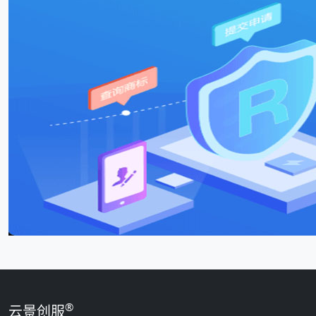
®
云景创服