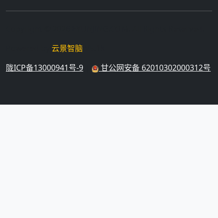
Copyright © 2026 EYUNJING.COM. All Rights Reserved.
Powered by
云景智脑
V5.18
陇ICP备13000941号-9
|
甘公网安备 62010302000312号