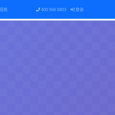
招商
400 966 0803
登录