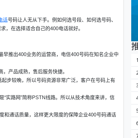
0电话
号码让人无从下手。例如何选号段、如何选号码、
求，在选择适合自己的400电话就好。
内最早推出400业务的运营商，电信400号码在知名企业中
有率高，产品成熟，售后服务快捷。
00电话起步较晚，所以号码资源非常广泛，客户在号码上有
是“实路网”简称PSTN线路。所以从技术角度来讲，信
速度和通话质量，这样更大限度的保障企业400号码通话