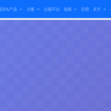
服务&产品
方案
企服平台
指南
应用
关于