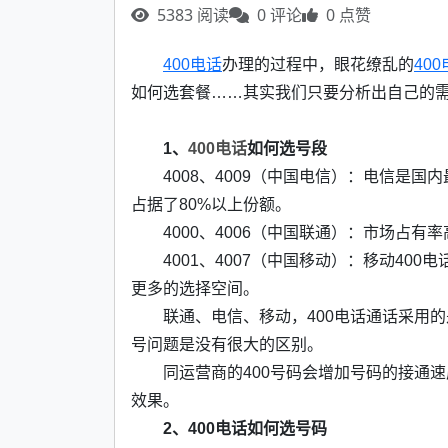
5383 阅读
0 评论
0 点赞
400电话
办理的过程中，眼花缭乱的
40
如何选套餐……其实我们只要分析出自己的需
1、
400电话
如何选号段
4008、4009（中国电信）：电信是国
占据了80%以上份额。
4000、4006（中国联通）：市场占
4001、4007（中国移动）：移动4
更多的选择空间。
联通、电信、移动，400电话通话采用的
号问题是没有很大的区别。
同运营商的400号码会增加号码的接通
效果。
2、400电话如何选号码