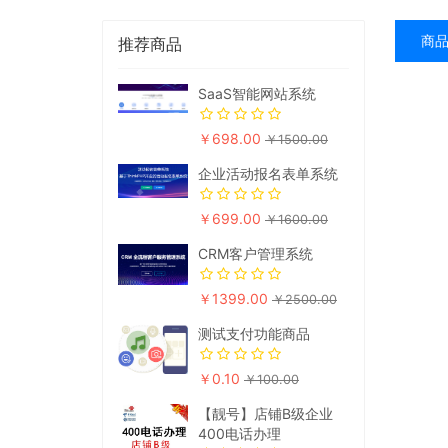
商
推荐商品
SaaS智能网站系统
￥698.00
￥1500.00
企业活动报名表单系统
￥699.00
￥1600.00
CRM客户管理系统
￥1399.00
￥2500.00
测试支付功能商品
￥0.10
￥100.00
【靓号】店铺B级企业
400电话办理