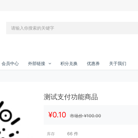
会员中心
外部链接
积分兑换
优惠券
关于我们
测试支付功能商品
¥
0.10
市场价 ¥
100.00
66
件
库存