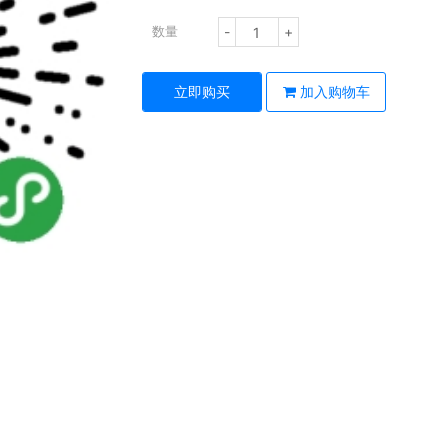
-
+
数量
立即购买
加入购物车