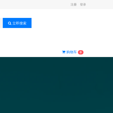
注册
登录
立即搜索
购物车
0