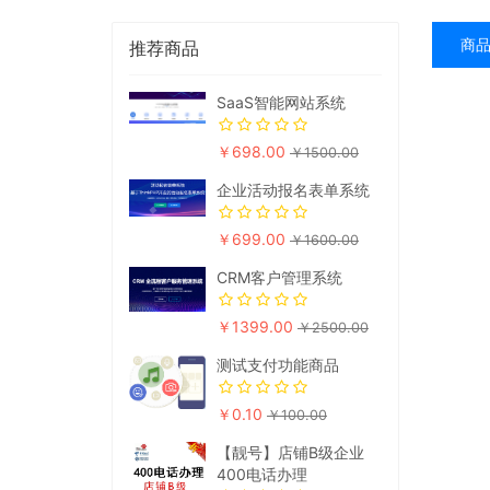
商
推荐商品
SaaS智能网站系统
￥698.00
￥1500.00
企业活动报名表单系统
￥699.00
￥1600.00
CRM客户管理系统
￥1399.00
￥2500.00
测试支付功能商品
￥0.10
￥100.00
【靓号】店铺B级企业
400电话办理