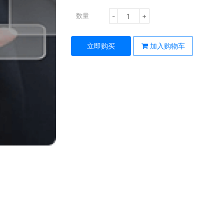
-
+
数量
立即购买
加入购物车