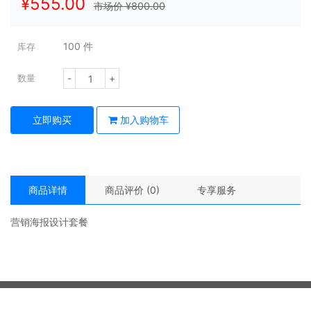
¥
555.00
市场价 ¥
800.00
100
件
库存
-
+
数量
立即购买
加入购物车
商品详情
商品评价 (0)
专享服务
营销海报设计套餐
Copyright © 2026 . 云景数字商城 All rights reserved.