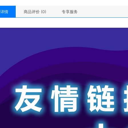
品详情
商品评价 (0)
专享服务