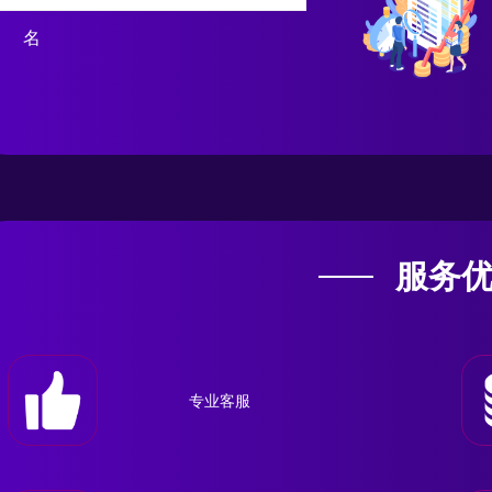
名
服务
专业客服