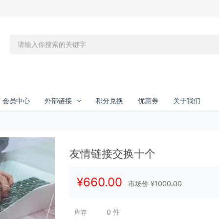
会员中心
外部链接
积分兑换
优惠券
关于我们
友情链接交换十个
¥
660.00
市场价 ¥
1000.00
0
件
库存