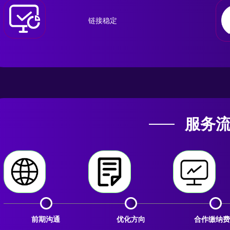
链接稳定
服务
前期沟通
优化方向
合作缴纳费