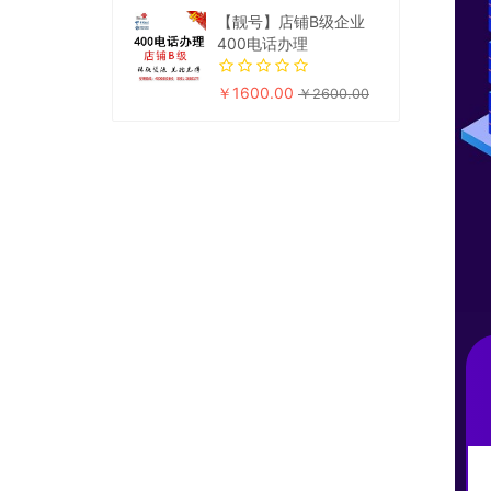
【靓号】店铺B级企业
400电话办理
￥1600.00
￥2600.00
提