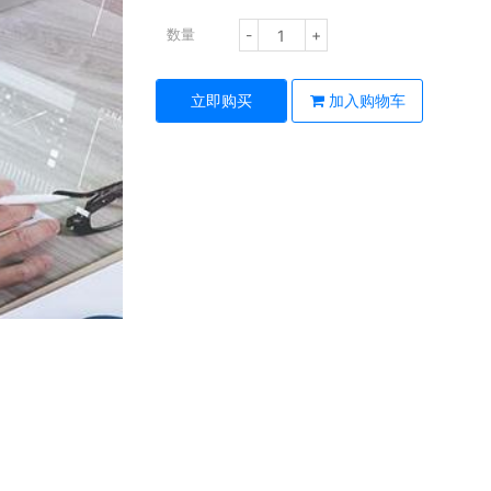
-
+
数量
立即购买
加入购物车