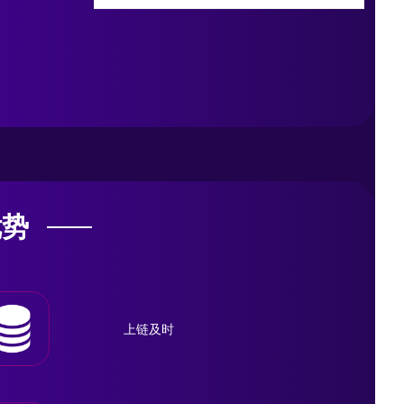
优势
上链及时