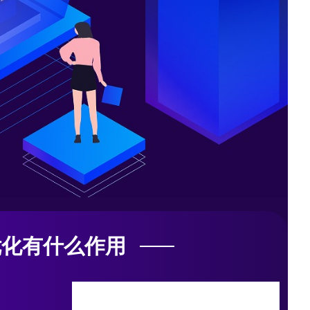
优化有什么作用
完善用户体验
吸引蜘蛛爬
增加外网链接