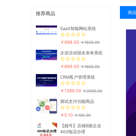
商
推荐商品
SaaS智能网站系统
￥698.00
￥1500.00
企业活动报名表单系统
￥699.00
￥1600.00
CRM客户管理系统
￥1399.00
￥2500.00
测试支付功能商品
￥0.10
￥100.00
【靓号】店铺B级企业
400电话办理