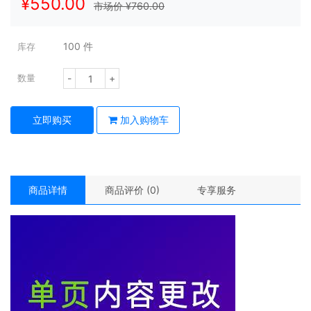
¥
550.00
市场价 ¥
760.00
100
件
库存
-
+
数量
立即购买
加入购物车
商品详情
商品评价 (0)
专享服务