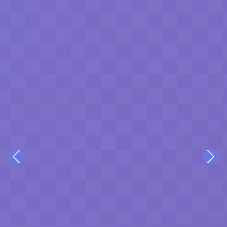
Previous
Nex