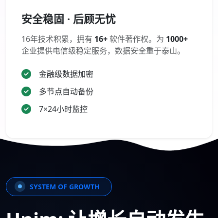
安全稳固 · 后顾无忧
16年技术积累，拥有
16+
软件著作权。为
1000+
企业提供电信级稳定服务，数据安全重于泰山。
金融级数据加密
多节点自动备份
7×24小时监控
SYSTEM OF GROWTH