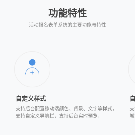
功能特性
活动报名表单系统的主要功能与特性
自定义样式
支持后台配置移动端颜色、背景、文字等样式，
支
支持自定义导航栏，支持后台实时预览，
城