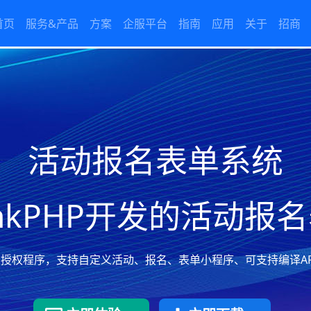
首页
服务&产品
方案
企服平台
指南
应用
关于
招商
活动报名表单系统
inkPHP开发的活动报
授权程序，支持自定义活动、报名、表单小程序、可支持编译A