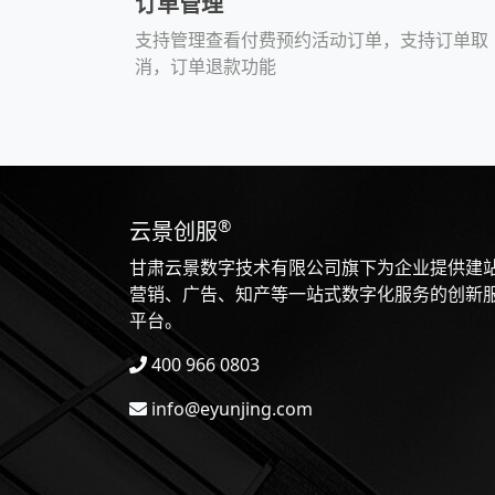
订单管理
支持管理查看付费预约活动订单，支持订单取
消，订单退款功能
®
云景创服
甘肃云景数字技术有限公司旗下为企业提供建
营销、广告、知产等一站式数字化服务的创新
平台。
400 966 0803
info@eyunjing.com