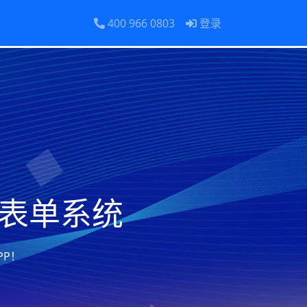
400 966 0803
登录
名表单系统
PP！