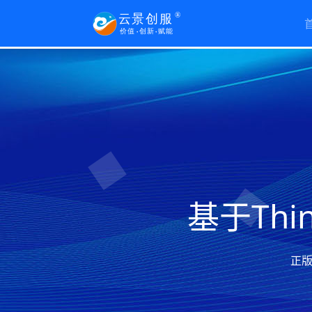
基于Th
正版