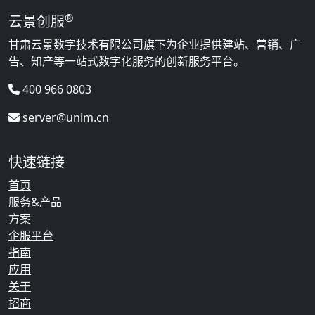
®
云景创服
甘肃云景数字技术有限公司旗下为企业提供建站、营销、广
告、知产等一站式数字化服务的创新服务平台。
400 966 0803
server@unim.cn
快速链接
首页
服务&产品
方案
企服平台
指南
应用
关于
招商