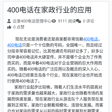
400电话在家政行业的应用
云景400电话受理中心
9111 阅读
0 评论
0 点赞
现在无论是消费者还是商家都非常信赖
400电话
，
400电话
只是一个十位数的号码，全国唯一，而且经过
分段非常容易记忆，比其他通讯号码好记多了，好多公
司申请400电话并大肆宣传，并不是哪个企业为了作秀
而买的，而是冲着400电话对于企业营销的巨大作用而
买的。随着400电话的广泛应用以及概念的深入人心，
400电话已经普吉岛各个行业，现在家政行业也开始流
行使用400电话了。
家政行业起步比较晚，随着人们生活水平的提高对
于家政的需求量也越来越大，家政行业也随着市场的发
展而快速发展，现在家政行业从游击队个人服务现在发
展到正规军，家政行业朝着规模化、连锁化发展。而客
户也对家中的需求从以前的临时需求发展到长期需求，