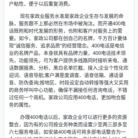
户粘性，便于以后重复消费。
现在家政业服务水准是家政企业生存与发展的命
脉，服务跟不上那必然在市场中被淘汰。而开通400电
话既附和时代发展的形势，也附和客户对服务上的需
要。如今，家政公司都在创自己的名牌，千方百计要体
现“诚信服务、追求品质”的经营理念。400电话是电信
业的名牌产品，本身就具有品牌力量，400电话技术领
先，功能领先，可为客户提供多线路同时接听来电、通
话数据报表、分析、黑白名单拦截、接入;企业个性化欢
迎词、语音导航;客户满意度调查、语音信箱、通话录
音、防伪查询;按地区、时段设定自动转接等强大又实用
的商务呼叫中心功能，确保不漏接任何咨询电话，不错
过任何一个商机。家政公司应用400电话，更加吻合服
务的属性。
办理400电话以后，家政企业可以进行更多的资源
整合，因为有的公司按业务种类而设置少至两三部多至
六七服务电话，如安装400电话可将多部电话整合为一