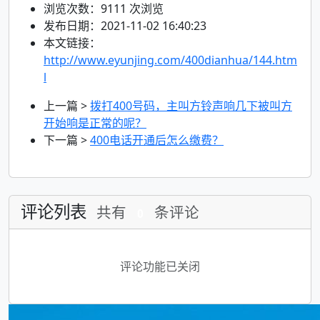
浏览次数：
9111
次浏览
发布日期：2021-11-02 16:40:23
本文链接：
http://www.eyunjing.com/400dianhua/144.htm
l
上一篇 >
拨打400号码，主叫方铃声响几下被叫方
开始响是正常的呢？
下一篇 >
400电话开通后怎么缴费？
评论列表
共有
条评论
0
评论功能已关闭