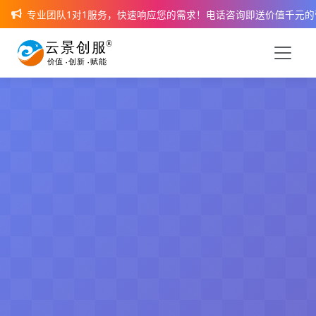
专业团队1对1服务，快速响应您的需求！电话咨询即送价值千元