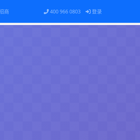
招商
400 966 0803
登录