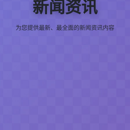
新闻资讯
为您提供最新、最全面的新闻资讯内容