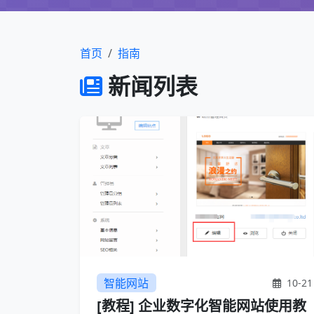
首页
指南
新闻列表
智能网站
10-21
[教程] 企业数字化智能网站使用教